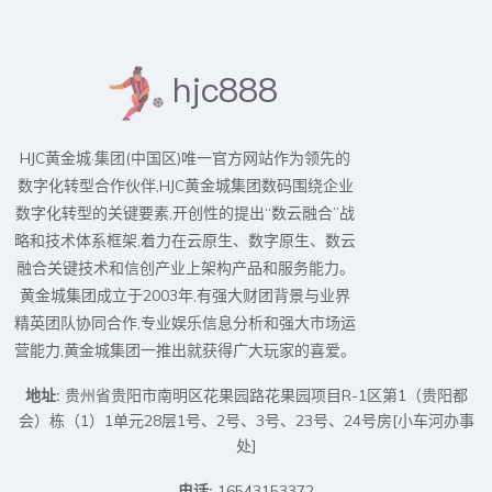
HJC黄金城·集团(中国区)唯一官方网站作为领先的
数字化转型合作伙伴,HJC黄金城集团数码围绕企业
数字化转型的关键要素,开创性的提出“数云融合”战
略和技术体系框架,着力在云原生、数字原生、数云
融合关键技术和信创产业上架构产品和服务能力。
黄金城集团成立于2003年,有强大财团背景与业界
精英团队协同合作,专业娱乐信息分析和强大市场运
营能力,黄金城集团一推出就获得广大玩家的喜爱。
地址:
贵州省贵阳市南明区花果园路花果园项目R-1区第1（贵阳都
会）栋（1）1单元28层1号、2号、3号、23号、24号房[小车河办事
处]
电话:
16543153372